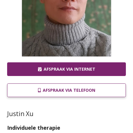
AFSPRAAK VIA INTERNET
AFSPRAAK VIA TELEFOON
Justin Xu
Individuele therapie