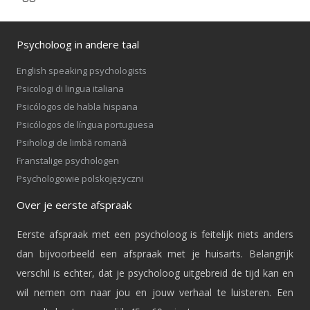
Psycholoog in andere taal
English speaking psychologists
Psicologi di lingua italiana
Psicólogos de habla hispana
Psicólogos de língua portuguesa
Psihologi de limbă romană
Franstalige psychologen
Psychologowie polskojęzyczni
Over je eerste afspraak
Eerste afspraak met een psycholoog is feitelijk niets anders
dan bijvoorbeeld een afspraak met je huisarts. Belangrijk
verschil is echter, dat je psycholoog uitgebreid de tijd kan en
wil nemen om naar jou en jouw verhaal te luisteren. Een